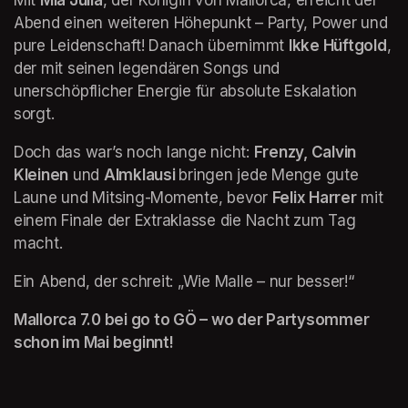
Abend einen weiteren Höhepunkt – Party, Power und 
pure Leidenschaft! Danach übernimmt 
Ikke Hüftgold
, 
der mit seinen legendären Songs und 
unerschöpflicher Energie für absolute Eskalation 
sorgt. 
Doch das war’s noch lange nicht: 
Frenzy, Calvin 
Kleinen
 und 
Almklausi 
bringen jede Menge gute 
Laune und Mitsing-Momente, bevor 
Felix Harrer
 mit 
einem Finale der Extraklasse die Nacht zum Tag 
macht. 
Ein Abend, der schreit: „Wie Malle – nur besser!“
Mallorca 7.0 bei go to GÖ – wo der Partysommer 
schon im Mai beginnt!