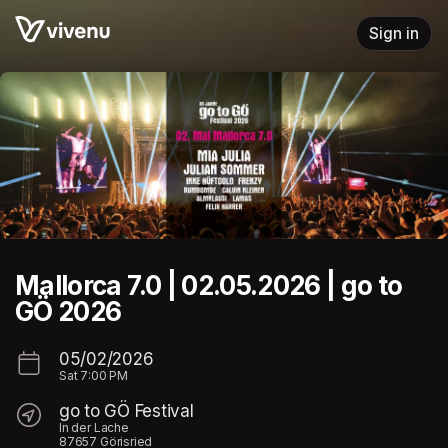
Skip header
Sign in
Mallorca 7.0 | 02.05.2026 | go to
GÖ 2026
05/02/2026
Sat
7:00 PM
go to GÖ Festival
In der Lache
87657 Görisried