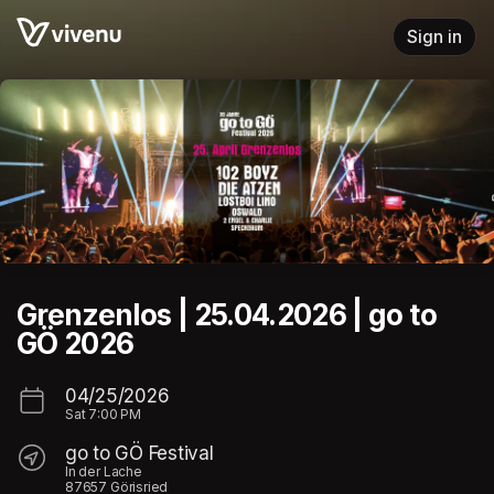
Skip header
Sign in
Grenzenlos | 25.04.2026 | go to
GÖ 2026
04/25/2026
Sat
7:00 PM
go to GÖ Festival
In der Lache
87657 Görisried