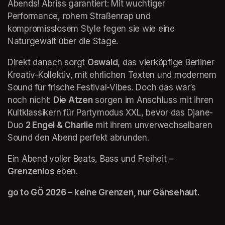
Abends! Abriss garantiert: Mit wuchtiger 
Performance, rohem Straßenrap und 
kompromisslosem Style fegen sie wie eine 
Naturgewalt über die Stage.
Direkt danach sorgt 
Oswald
, das vierköpfige Berliner 
Kreativ-Kollektiv, mit ehrlichen Texten und modernem 
Sound für frische Festival-Vibes. Doch das war’s 
noch nicht: 
Die Atzen
 sorgen im Anschluss mit ihren 
Kultklassikern für Partymodus XXL, bevor das Djane-
Duo 
2 Engel & Charlie
 mit ihrem unverwechselbaren 
Sound den Abend perfekt abrunden. 
Ein Abend voller Beats, Bass und Freiheit – 
Grenzenlos 
eben.
go to GÖ 2026 – keine Grenzen, nur Gänsehaut.